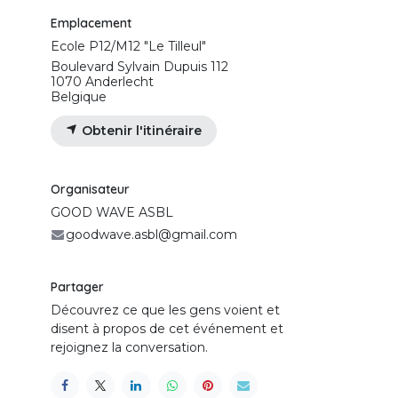
Emplacement
Ecole P12/M12 "Le Tilleul"
Boulevard Sylvain Dupuis 112
1070 Anderlecht
Belgique
Obtenir l'itinéraire
Organisateur
GOOD WAVE ASBL
goodwave.asbl@gmail.com
Partager
Découvrez ce que les gens voient et
disent à propos de cet événement et
rejoignez la conversation.