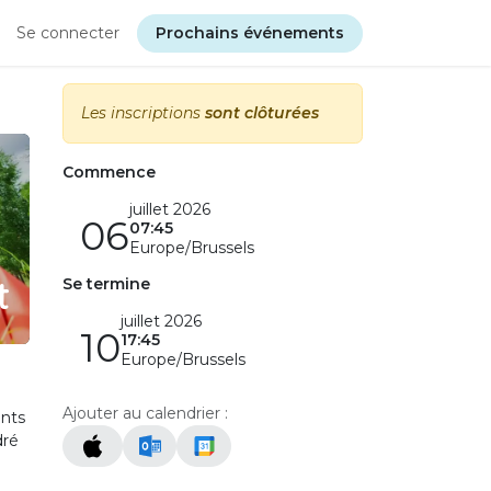
Se connecter
Prochains événements
Les inscriptions
sont clôturées
Commence
juillet 2026
06
07:45
Europe/Brussels
t
Se termine
juillet 2026
10
17:45
Europe/Brussels
Ajouter au calendrier :
ants
dré